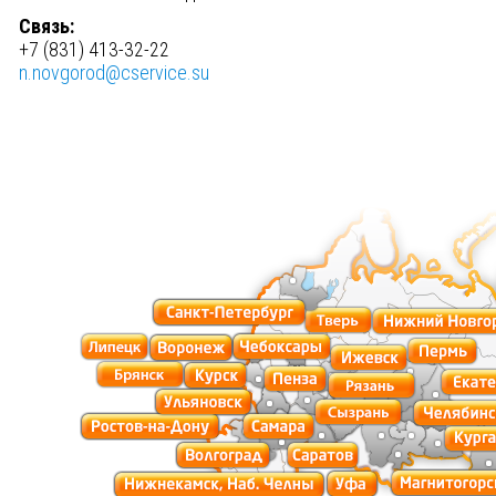
Связь:
+7 (831) 413-32-22
n.novgorod@cservice.su