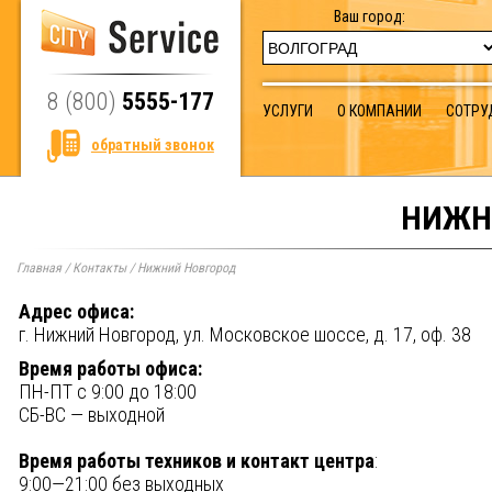
Ваш город:
8 (800)
5555-177
УСЛУГИ
О КОМПАНИИ
СОТРУ
обратный звонок
НИЖН
Главная
/
Контакты
/
Нижний Новгород
Адрес офиса:
г. Нижний Новгород, ул. Московское шоссе, д. 17, оф. 38
Время работы офиса:
ПН-ПТ
с 9:00 до 18:00
СБ-ВС
— выходной
Время работы техников и контакт центра
:
9:00—21:00
без выходных